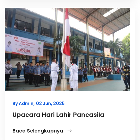
By Admin,
02 Jun, 2025
Upacara Hari Lahir Pancasila
Baca Selengkapnya