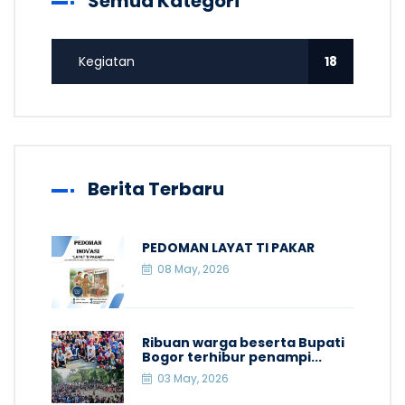
Semua Kategori
Kegiatan
18
Berita Terbaru
PEDOMAN LAYAT TI PAKAR
08 May, 2026
Ribuan warga beserta Bupati
Bogor terhibur penampi...
03 May, 2026