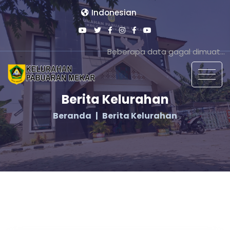
Indonesian
Beberapa data gagal dimuat...
Berita Kelurahan
Beranda
Berita Kelurahan