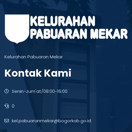
Kelurahan Pabuaran Mekar
Kontak Kami
Senin-Jum'at/08:00-16:00
0
kel.pabuaranmekar@bogorkab.go.id