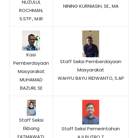
NUZULUL
NINING KURNIASIH, SE., MA
ROCHMAN,
S.STP., M.IR
Kasi
Staff Seksi Pemberdayaan
Pemberdayaan
Masyarakat
Masyarakat
WAHYU BAYU RIDWANTO, S.AP
MUHAMAD
BAZURI, SE
Staff Seksi
Ekbang
Staff Seksi Pemerintahan
FATMAWATI,
AJI PUTRO T